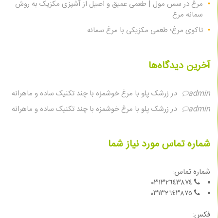
مرغ در سس مول | طعمی عمیق و اصیل از آشپزی مکزیک به روش
سمانه مرغ
تاکوی مرغ؛ طعمی مکزیکی با مرغ سمانه
آخرین دیدگاه‌ها
admin
در
زرشک پلو با مرغ خوشمزه با چند تکنیک ساده و ماهرانه
admin
در
زرشک پلو با مرغ خوشمزه با چند تکنیک ساده و ماهرانه
شماره تماس مورد نیاز شما
شماره تماس:
٠٣١٣٢٦٤٣٨٧٤
٠٣١٣٢٦٤٣٨٧٥
فكس: