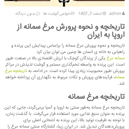
admin
اسفند 3, 1403
خواص گوشت ها
بدون دیدگاه
تاریخچه و نحوه پرورش مرغ سمانه از
اروپا به ایران
تاریخچه و نحوه پرورش مرغ سمانه را براساس پیدایش این پرنده و
راهیابی به خانه ی انسان ها چنین می توان بیان کرد.
سمانه مرغ
یکی از پرندگان کوچک با ارزش اقتصادی بالا در صنعت طیور
است. این پرنده به واسطه تخم‌گذاری مستمر و گوشت لذیذش در مراکز
پرورش طیور محبوبیت زیادی پیدا کرده است. در ادامه، به
تاریخچه مرغ
سمانه
، فرآیندهای پرورش و نکات مربوط به نگهداری آن پرداخته خواهد
شد.
تاریخچه مرغ سمانه
تاریخچه مرغ سمانه به‌طور سنتی به اروپا و آسیا برمی‌گردد، جایی که این
پرنده به عنوان منبع غذایی مورد استفاده قرار می‌گرفت. با گذشت زمان،
با توجه به ظرفیت تولید بالا، این پرنده به انتخابی اصلی برای
پرورش‌دهندگان تبدیل شد. در ایران زیبا، کشتارگاه سنتی سمانه مرغ را