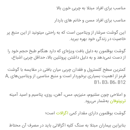
مناسب برای افراد مبتلا به چربی خون بالا
مناسب برای افراد مسن و خانم های باردار
این گوشت سرشار از ویتامین است که به راحتی میتونید از این منبع پر
خاصیت در زندگی خود بهره ببرید.
گوشت بوقلمون به دلیل بافت ویژه‌ای که دارد هنگام طبخ حجم خود را
از دست نمی‌دهد و به دلیل داشتن پروتئین بالا، حداقل چربی اشباع،
کمترین سطح کلسترول و فقدان چربی میان بافتی در مقایسه با گوشت
قرمز از اهمیت بسیاری برخوردار است و منبع مناسبی از ویتامین‌های A,
B1، B3، B6، B12
و املاحی چون سلنیوم، منیزیم، مس، آهن، روی، پتاسیم و اسید آمینه
تریپتوفان
به‌شمار می‌رود.
گوشت بوقلمون دارای مقدار کمی
اگزالات
است؛
بنابراین بیماران مبتلا به سنگ کلیه اگزالاتی باید در مصرف آن محتاط