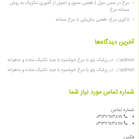
مرغ در سس مول | طعمی عمیق و اصیل از آشپزی مکزیک به روش
سمانه مرغ
تاکوی مرغ؛ طعمی مکزیکی با مرغ سمانه
آخرین دیدگاه‌ها
admin
در
زرشک پلو با مرغ خوشمزه با چند تکنیک ساده و ماهرانه
admin
در
زرشک پلو با مرغ خوشمزه با چند تکنیک ساده و ماهرانه
شماره تماس مورد نیاز شما
شماره تماس:
٠٣١٣٢٦٤٣٨٧٤
٠٣١٣٢٦٤٣٨٧٥
فكس: