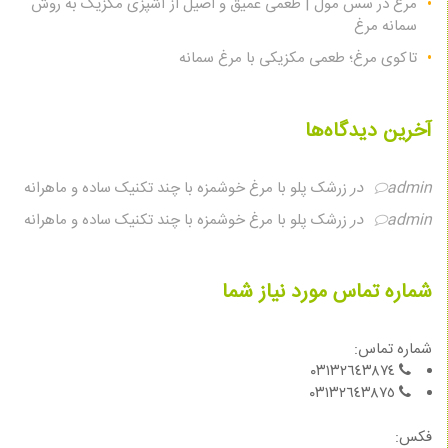
مرغ در سس مول | طعمی عمیق و اصیل از آشپزی مکزیک به روش
سمانه مرغ
تاکوی مرغ؛ طعمی مکزیکی با مرغ سمانه
آخرین دیدگاه‌ها
admin
در
زرشک پلو با مرغ خوشمزه با چند تکنیک ساده و ماهرانه
admin
در
زرشک پلو با مرغ خوشمزه با چند تکنیک ساده و ماهرانه
شماره تماس مورد نیاز شما
شماره تماس:
٠٣١٣٢٦٤٣٨٧٤
٠٣١٣٢٦٤٣٨٧٥
فكس: