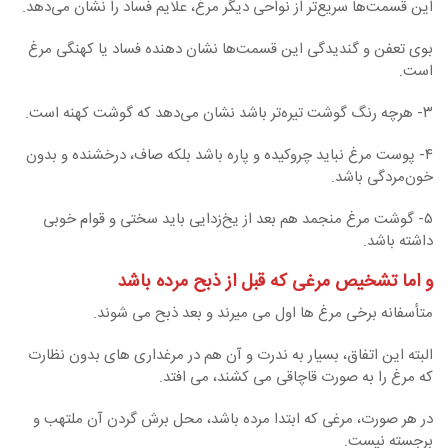
این قسمت‌ها سریع‌تر از نواحی دیگر مرغ، علایم فساد را نشان می‌دهد.
بوی تعفن و گندیدگی این قسمت‌ها نشان دهنده فساد یا کهنگی مرغ
است.
۳- هرچه رنگ گوشت تیره‌تر باشد نشان می‌دهد که گوشت کهنه است.
۴- پوست مرغ نباید چروکیده و پاره باشد بلکه صاف، درخشنده و بدون
خون‌مردگی باشد.
۵- گوشت مرغ منجمد هم بعد از یخ‌زدایی باید سختی و قوام خوبی
داشته باشد.
و اما تشخیص مرغی که قبل از ذبح مرده باشد
متأسفانه برخی مرغ ها اول می میرند و بعد ذبح می شوند.
البته این اتفاق، بسیار به ندرت و آن هم در مرغداری های بدون نظارت
که مرغ را به صورت قاچاقی می کشند، می افتد.
در هر صورت، مرغی که ابتدا مرده باشد، محل برش گردن آن ملتهب و
برجسته نیست.