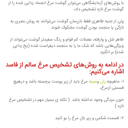
با روش‌های آزمایشگاهی می‌توان گوشت مرغ انجماد زدایی شده را از
گوشت مرغ تازه تشخیص داد،
ولی از جنبه ظاهری فقط بازرسان گوشت می‌توانند به روش بصری به
تازگی یا منجمد بودن گوشت مشکوک شوند.
ظاهر شل و وارفته، عضلات کم قوام و رنگ سفید‌تر گوشت می‌تواند از
ویژگی‌هایی باشد که شک ما را به منجمد دیفراست شده (یخ زدایی
شده) بر انگیزد.
در ادامه به روش‌های تشخیص مرغ سالم از فاسد
اشاره می‌کنیم:
۱- ماهیچه
ران
و
سینه
مرغ باید از زیر پوست برجسته باشد و درهیچ
قسمتی ازمرغ،
خون مردگی وجود نداشته باشد. ( نکته ی بسیار مهم در تشخیص مرغ
تازه )
۲- قسمت شکمی و زیر بال مرغ را بو کنید.