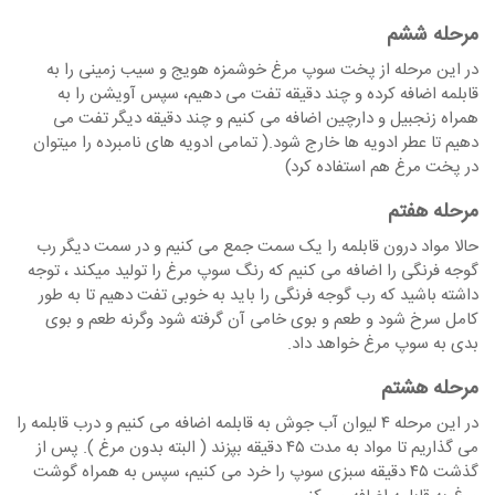
مرحله ششم
در این مرحله از پخت سوپ مرغ خوشمزه هویج و سیب زمینی را به
قابلمه اضافه کرده و چند دقیقه تفت می دهیم، سپس آویشن را به
همراه زنجبیل و دارچین اضافه می کنیم و چند دقیقه دیگر تفت می
دهیم تا عطر ادویه ها خارج شود.( تمامی ادویه های نامبرده را میتوان
در پخت مرغ هم استفاده کرد)
مرحله هفتم
حالا مواد درون قابلمه را یک سمت جمع می کنیم و در سمت دیگر رب
گوجه فرنگی را اضافه می کنیم که رنگ سوپ مرغ را تولید میکند ، توجه
داشته باشید که رب گوجه فرنگی را باید به خوبی تفت دهیم تا به طور
کامل سرخ شود و طعم و بوی خامی آن گرفته شود وگرنه طعم و بوی
بدی به سوپ مرغ خواهد داد.
مرحله هشتم
در این مرحله ۴ لیوان آب جوش به قابلمه اضافه می کنیم و درب قابلمه را
می گذاریم تا مواد به مدت ۴۵ دقیقه بپزند ( البته بدون مرغ ). پس از
گذشت ۴۵ دقیقه سبزی سوپ را خرد می کنیم، سپس به همراه گوشت