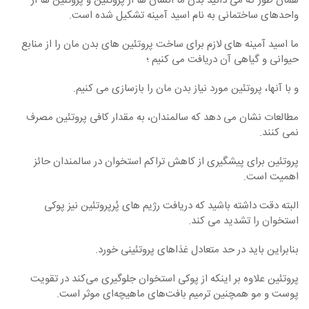
همان‏ طور که می ‏دانید بدن ما انسان ‏ها از پروتئین و پروتئین ها از
واحدهای ساختمانی به نام اسید آمینه تشکیل شده است.
ما اسید آمینه ‏های لازم برای ساخت پروتئین‏ های بد‏ن‏ مان را از منابع
حیوانی و گیاهی آن دریافت می‏ کنیم ؛
و با آنها، پروتئین‏ مورد نیاز بدن ‏مان را بازسازی می ‏کنیم.
مطالعات نشان می ‏دهد که سالمندان، به مقدار کافی پروتئین مصرف
نمی کنند.
پروتئین برای پیشگیری از کاهش تراکم استخوان در سالمندان حائز
اهمیت است.
البته دقت داشته باشید که دریافت رژیم های پُرپروتئین نیز پوکی
استخوان را تشدید می کند.
بنابراین باید در حد متعادل غذاهای پروتئینی خورد.
پروتئین علاوه بر اینکه از پوکی استخوان جلوگیری می‌کند در تقویت
پوست و مو همچنین ترمیم بافت‌های ماهیچه‌ای موثر است.