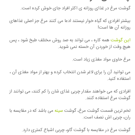
گوشت مرغ در غذای روزانه ی اکثر افراد جای خوش کرده است.
بیشتر افرادی که گیاه خوار نیستند ادعا می کنند مرغ جز اصلی غذاهای
روزانه آن ها است!
این گوشت
همه کاره ، می تواند به صد روش مختلف طبخ شود ، پس
هیچ وقت از خوردن آن خسته نمی شوید.
مرغ حاوی مواد مغذی زیاد است.
می توانید آن را برای لاغر شدن انتخاب کرده و بهتر از مواد مغذی آن ،
استفاده کنید.
افرادی که می ‏خواهند مقدار چربی غذای ‏شان را کم کنند، می ‏توانند از
گوشت مرغ استفاده کنند.
لخم ‏ترین قسمت گوشت مرغ، گوشت
سینه
‏ می‏ باشد که در مقایسه با
ران، چربی اش نصف است.
گوشت مرغ در مقایسه با گوشت گاو، چربی اشباع کمتری دارد.