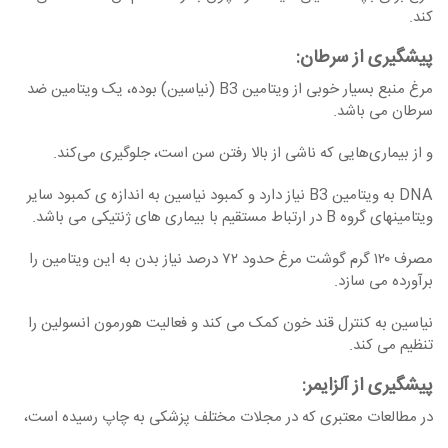
کند.
پیشگیری از سرطان
:
مرغ منبع بسیار خوبی از ویتامین B3 (نیاسین) بوده، یک ویتامین ضد
سرطان می ‏باشد.
و از بیماری‌هایی که ناشی از بالا رفتن سن است، جلوگیری می‌کند.
DNA به ویتامین B3 نیاز دارد و کمبود نیاسین به اندازه ‏ی کمبود سایر
ویتامین‏های گروه B در ارتباط مستقیم با بیماری های ژنتیکی می ‏باشد.
مصرف ۱۲۰ گرم گوشت مرغ حدود ۷۲ درصد نیاز بدن به این ویتامین را
برآورده می ‏سازد.
نیاسین به کنترل قند خون کمک می ‏کند و فعالیت هورمون انسولین را
تنظیم می ‏کند.
پیشگیری از آلزایمر
:
در مطالعات معتبری که در مجلات مختلف پزشکی به چاپ رسیده است،