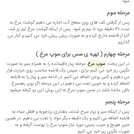
شود.
مرحله سوم
پس از گرفتن کف های روی سطح آب، اجازه می دهیم گوشت مرغ به
مدت ۳۰ دقیقه بپزد تا نیم پز شود. پس از اینکه گوشت مرغ نیم پز شد،
آنرا از قابلمه خارج کرده و به صورت ریش ریش خرد می کنیم و کنار می
گذاریم.
مرحله چهارم ( تهیه ی سس برای سوپ مرغ )
در این پخت
سوپ مرغ
مرحله پیاز باقیمانده را به همراه سیر به صورت
نگینی ریز خرد می کنیم برای ، سپس یک قابلمه مناسب روی حرارت قرار
می دهیم و کمی روغن اضافه می کنیم. در ادامه سیر و پیاز را به قابلمه
اضافه کرده و به خوبی تفت می دهیم.در این مرحله اگر بوی زهممرغ
باقی مانده باشد در سس سوپ مرغ به این روش این بو گرفته میشود.
مرحله پنجم
پس از اینکه سیر و پیاز سرخ شدند، مقداری زردچوبه و فلفل سیاه به
قابلمه اضافه می کنیم و یک دقیقه دیگر مواد را تفت می دهیم. در همین
حین هویج و سیب زمینی مورد نیاز سوپ مرغ را پوست گرفته و به
صورت نگینی ریز خرد می کنیم.