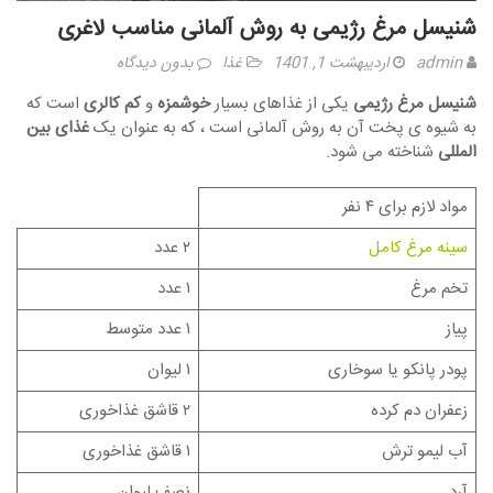
شنیسل مرغ رژیمی به روش آلمانی مناسب لاغری
admin
اردیبهشت 1, 1401
غذا
بدون دیدگاه
شنیسل مرغ رژیمی
یکی از غذاهای بسیار
خوشمزه
و
کم کالری
است که
به شیوه ی پخت آن به روش آلمانی است ، که به عنوان یک
غذای بین
المللی
شناخته می شود.
مواد لازم برای ۴ نفر
سینه مرغ کامل
۲ عدد
تخم مرغ
۱ عدد
پیاز
۱ عدد متوسط
پودر پانکو یا سوخاری
۱ لیوان
زعفران دم کرده
۲ قاشق غذاخوری
آب لیمو ترش
۱ قاشق غذاخوری
آرد
نصف لیوان