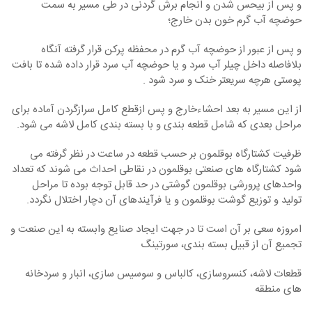
و پس از بی­حس شدن و انجام برش گردنی در طی مسیر به سمت
حوضچه آب گرم خون بدن خارج؛
و پس از عبور از حوضچه آب گرم در محفظه پرکن قرار گرفته آنگاه
بلافاصله داخل چیلر آب سرد و یا حوضچه آب سرد قرار داده شده تا بافت
پوستی هرچه سریعتر خنک و سرد شود .
از این مسیر به بعد احشاءخارج و پس ازقطع کامل سرازگردن آماده برای
مراحل بعدی که شامل قطعه بندی و با بسته بندی کامل لاشه می شود.
ظرفیت کشتارگاه بوقلمون بر حسب قطعه در ساعت در نظر گرفته می
شود کشتارگاه های صنعتی بوقلمون در نقاطی احداث می شوند که تعداد
واحدهای پرورشی بوقلمون گوشتی در حد قابل توجه بوده تا مراحل
تولید و توزیع گوشت بوقلمون و یا فرآیندهای آن دچار اختلال نگردد.
امروزه سعی بر آن است تا در جهت ایجاد صنایع وابسته به این صنعت و
تجميع آن از قبیل بسته بندی، سورتینگ
قطعات لاشه، کنسروسازی، کالباس و سوسیس سازی، انبار و سردخانه
های منطقه