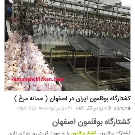
کشتارگاه بوقلمون ایران در اصفهان ( سمانه مرغ )
admin
فروردین 20, 1401
خواص گوشت ها
٪ نظرات
کشتارگاه بوقلمون اصفهان
کشتارگاه بوقلمون ،
کشتار بوقلمون
را به صورت گروهی و انفرادی داری