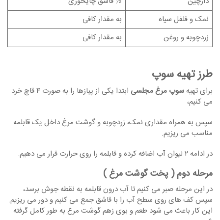
دارچین
½ قاشق چایخوری
نمک و فلفل سیاه
به مقدار کافی
زردچوبه و روغن
به مقدار کافی
طرز تهیه سوپ
برای تهیه
سوپ مرغ مجلسی
ابتدا یکی از پیازها را به صورت ۴ قاچ خرد
می کنیم،
سپس به همراه مقداری نمک، زردچوبه و گوشت مرغ داخل یک قابلمه
مناسب می ریزیم.
در ادامه ۲ لیوان آب اضافه کرده و قابلمه را روی حرارت قرار می دهیم.
مرحله دوم ( پخت گوشت مرغ )
در این مرحله صبر می کنیم تا آب درون قابلمه به نقطه جوش برسد،
سپس کف های روی سطح آب را با قاشق جمع می کنیم و دور می ریزیم.
این کار باعث می شود طعم و بوی زهم گوشت مرغ به طور کامل گرفته