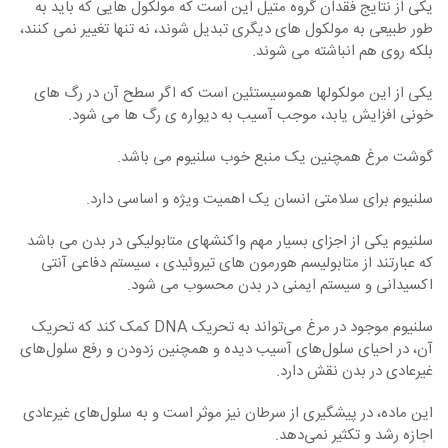
یکی از نتایج فقدان گروه متیل این است که مولکول ‏هایی که باید به
طور طبیعی به مولکول ‏های دیگری تبدیل شوند، نه تنها تغییر نمی ‏کنند،
بلکه روی هم انباشته می‏ شوند.
یکی از این مولکول‏ها هموسیستئین است که اگر سطح آن در رگ‏ های
خونی افزایش ‏یابد، موجب آسیب به دیواره ‏ی رگ‏ ها می ‏شود.
گوشت مرغ همچنین یک منبع خوب سلنیوم می‏ باشد.
سلنیوم برای سلامتی انسان یک اهمیت ویژه و اساسی دارد.
سلنیوم یکی از اجزای بسیار مهم واکنش‏های متابولیکی در بدن می‏ باشد
که عبارتند از متابولیسم هورمون ‏های تیروئیدی ، سیستم دفاعی آنتی
اکسیدانی و سیستم ایمنی در بدن محسوب می شود.
سلنیوم موجود در مرغ می‌تواند به تحریک DNA کمک کند که تحریک
آن، در احیای سلول‌های آسیب‌ دیده و همچنین زدودن و رفع سلول‌های
غیرعادی در بدن نقش دارد.
این ماده، در پیشگیری از سرطان نیز موثر است و به سلول‌های غیرعادی
اجازه رشد و تکثیر نمی‌دهد.