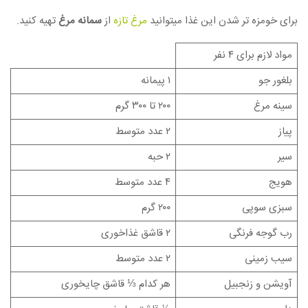
برای خومزه تر شدن این غذا میتوانید
مرغ تازه
از
سمانه مرغ
تهیه کنید.
مواد لازم برای ۴ نفر
بلغور جو
۱ پیمانه
سینه مرغ
۲۰۰ تا ۳۰۰ گرم
پیاز
۲ عدد متوسط
سیر
۲ حبه
هویج
۴ عدد متوسط
سبزی سوپی
۲۰۰ گرم
رب گوجه فرنگی
۲ قاشق غذاخوری
سیب زمینی
۲ عدد متوسط
آویشن و زنجبیل
هر کدام ⅓ قاشق چایخوری