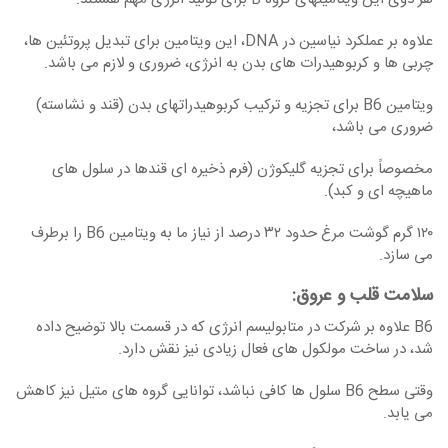
علاوه بر عملکرد نیاسین در DNA، این ویتامین برای تبدیل پروتئین‏ ها،
چربی‏ ها و کربوهیدرات‏ های بدن به انرژی، ضروری و لازم می‏ باشد.
ویتامین B6 برای تجزیه و ترکیب کربوهیدرات‏های بدن (قند و نشاسته)
ضروری می ‏باشد،
مخصوصاً برای تجزیه گلیکوژن (فرم ذخیره ای قندها در سلول‏ های
ماهیچه ‏ای و کبد).
۱۲۰ گرم گوشت مرغ حدود ۳۲ درصد از نیاز ما به ویتامین B6 را برطرف
می ‏سازد.
سلامت قلب و عروق
:
B6 علاوه بر شرکت در متابولیسم انرژی که در قسمت بالا توضیح داده
شد، در ساخت مولکول ‏های فعال زیادی نیز نقش دارد.
وقتی سطح B6 سلول‏ ها کافی نباشد، توانایی گروه‏ های متیل نیز کاهش
می‏ یابد.