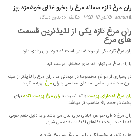
ران مرغ تازه سمانه مرغ را بخرو غذای خوشمزه بپز
admin
آبان 18, 1400
غذا
بدون دیدگاه
ران مرغ تازه یکی از لذیذترین قسمت
های مرغ
ران مرغ
تازه یکی از مواد غذایی است که طرفداران زیادی دارد.
با ران مرغ می توان غذاهای مختلفی درست کرد.
در بسیاری از مواقع مخصوصا در مهمانی ها ، ران مرغ را لذیذتر از سینه
مرغ میدانند و تمامی غذاهای مجلسی با
ران
مرغ
تهیه میگردد.
ران مرغ که دارای پوست
باشد نسبت با
ران مرغ پوست کنده
برای
پخت در حجم بالا مناسب تر میباشد.
ران مرغ دارای خواص زیادی برای بدن می باشد و به دلیل طعم خوبی
که دارد، در پخت غذاهای لذیذ استفاده می شود.