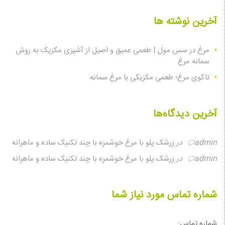
آخرین نوشته ها
مرغ در سس مول | طعمی عمیق و اصیل از آشپزی مکزیک به روش
سمانه مرغ
تاکوی مرغ؛ طعمی مکزیکی با مرغ سمانه
آخرین دیدگاه‌ها
admin
در
زرشک پلو با مرغ خوشمزه با چند تکنیک ساده و ماهرانه
admin
در
زرشک پلو با مرغ خوشمزه با چند تکنیک ساده و ماهرانه
شماره تماس مورد نیاز شما
شماره تماس: