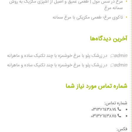
مرغ در سس مول | طعمی عمیق و اصیل از آشپزی مکزیک به روش
سمانه مرغ
تاکوی مرغ؛ طعمی مکزیکی با مرغ سمانه
آخرین دیدگاه‌ها
admin
در
زرشک پلو با مرغ خوشمزه با چند تکنیک ساده و ماهرانه
admin
در
زرشک پلو با مرغ خوشمزه با چند تکنیک ساده و ماهرانه
شماره تماس مورد نیاز شما
شماره تماس:
٠٣١٣٢٦٤٣٨٧٤
٠٣١٣٢٦٤٣٨٧٥
فكس: