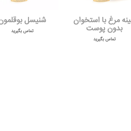
نه مرغ با استخوان
شنیسل بوقلمون
بدون پوست
تماس بگیرید
تماس بگیرید