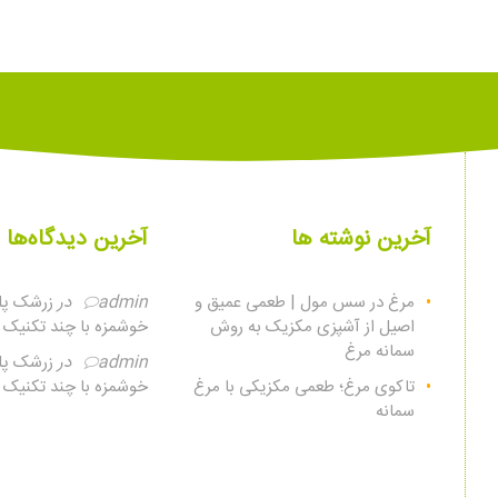
آخرین نوشته ها
آخرین دیدگاه‌ها
مرغ در سس مول | طعمی عمیق و
admin
در
زرشک پلو
اصیل از آشپزی مکزیک به روش
خوشمزه با چند تکنیک س
سمانه مرغ
admin
در
زرشک پلو
تاکوی مرغ؛ طعمی مکزیکی با مرغ
خوشمزه با چند تکنیک س
سمانه