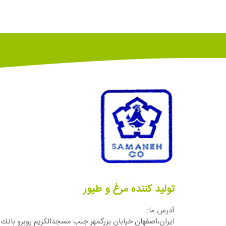
تولید کننده مرغ و طیور
آدرس ما:
ایران،اصفهان خيابان بزرگمهر جنب مسجدالكريم روبرو بانك