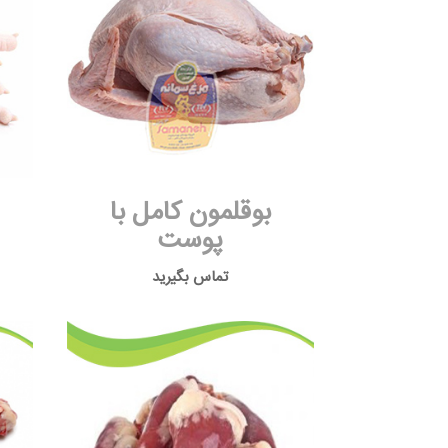
بوقلمون کامل با
پوست
تماس بگیرید