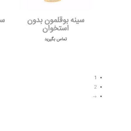
سینه بوقلمون بدون
سی
استخوان
تماس بگیرید
1
2
→