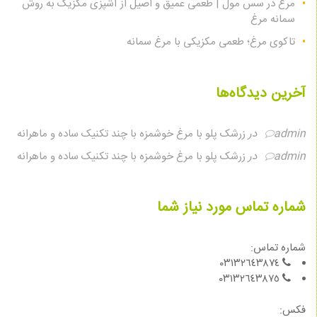
مرغ در سس مول | طعمی عمیق و اصیل از آشپزی مکزیک به روش
سمانه مرغ
تاکوی مرغ؛ طعمی مکزیکی با مرغ سمانه
آخرین دیدگاه‌ها
admin
در
زرشک پلو با مرغ خوشمزه با چند تکنیک ساده و ماهرانه
admin
در
زرشک پلو با مرغ خوشمزه با چند تکنیک ساده و ماهرانه
شماره تماس مورد نیاز شما
شماره تماس:
٠٣١٣٢٦٤٣٨٧٤
٠٣١٣٢٦٤٣٨٧٥
فكس: