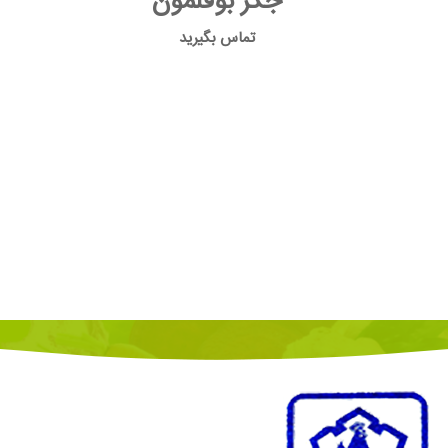
جگر بوقلمون
تماس بگیرید