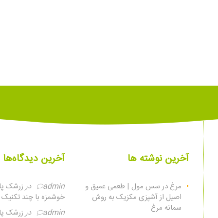
آخرین نوشته ها
آخرین دیدگاه‌ها
مرغ در سس مول | طعمی عمیق و
admin
در
زرشک پلو
اصیل از آشپزی مکزیک به روش
خوشمزه با چند تکنیک س
سمانه مرغ
admin
در
زرشک پلو