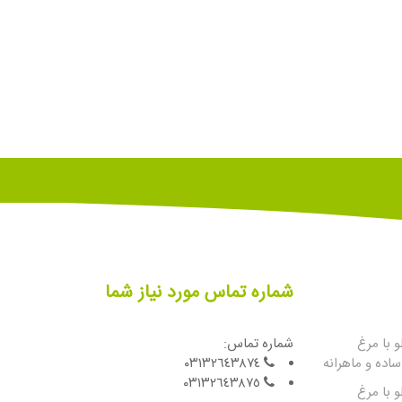
شماره تماس مورد نیاز شما
 با مرغ
شماره تماس:
اده و ماهرانه
٠٣١٣٢٦٤٣٨٧٤
٠٣١٣٢٦٤٣٨٧٥
 با مرغ