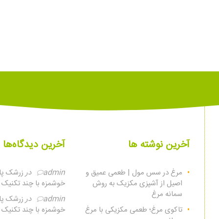
آخرین نوشته ها
آخرین دیدگاه‌ها
مرغ در سس مول | طعمی عمیق و
admin
در
زرشک پلو
اصیل از آشپزی مکزیک به روش
خوشمزه با چند تکنیک س
سمانه مرغ
admin
در
زرشک پلو
تاکوی مرغ؛ طعمی مکزیکی با مرغ
خوشمزه با چند تکنیک س