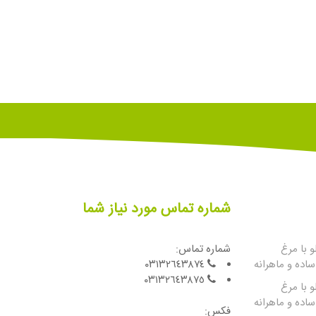
شماره تماس مورد نیاز شما
 با مرغ
شماره تماس:
اده و ماهرانه
٠٣١٣٢٦٤٣٨٧٤
٠٣١٣٢٦٤٣٨٧٥
 با مرغ
اده و ماهرانه
فكس: