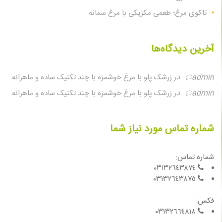
تاکوی مرغ؛ طعمی مکزیکی با مرغ سمانه
آخرین دیدگاه‌ها
admin
در
زرشک پلو با مرغ خوشمزه با چند تکنیک ساده و ماهرانه
admin
در
زرشک پلو با مرغ خوشمزه با چند تکنیک ساده و ماهرانه
شماره تماس مورد نیاز شما
شماره تماس:
٠٣١٣٢٦٤٣٨٧٤
٠٣١٣٢٦٤٣٨٧٥
فكس:
٠٣١٣٢٦٦٤٨١٨