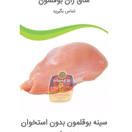
ساق ران بوقلمون
تماس بگیرید
سینه بوقلمون بدون استخوان