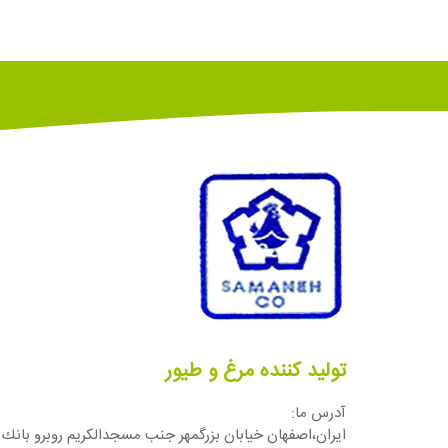
تولید کننده مرغ و طیور
آدرس ما:
ایران،اصفهان خيابان بزرگمهر جنب مسجدالكريم روبرو بانك