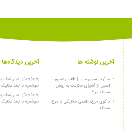
آخرین نوشته ها
آخرین دیدگاه‌ها
مرغ در سس مول | طعمی عمیق و
admin
در
زرشک پلو
اصیل از آشپزی مکزیک به روش
خوشمزه با چند تکنیک س
سمانه مرغ
admin
در
زرشک پلو
تاکوی مرغ؛ طعمی مکزیکی با مرغ
خوشمزه با چند تکنیک س
سمانه