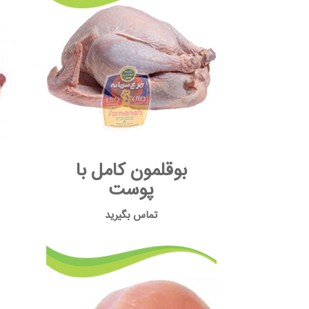
بوقلمون کامل با
پوست
تماس بگیرید