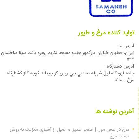
تولید کننده مرغ و طیور
آدرس ما:
ایران،اصفهان خيابان بزرگمهر جنب مسجدالكريم روبرو بانك سينا ساختمان
١٣٣
آدرس كشتارگاه:
جاده فرودگاه اول شهرك صنعتي جي روبرو گز چيداك كوچه گاز كشتارگاه
مرغ سمانه
آخرین نوشته ها
مرغ در سس مول | طعمی عمیق و اصیل از آشپزی مکزیک به روش
سمانه مرغ