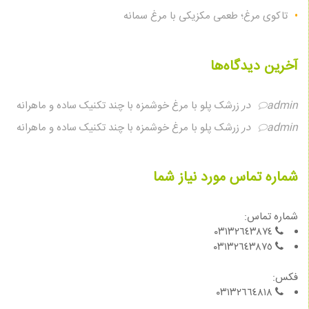
تاکوی مرغ؛ طعمی مکزیکی با مرغ سمانه
آخرین دیدگاه‌ها
admin
در
زرشک پلو با مرغ خوشمزه با چند تکنیک ساده و ماهرانه
admin
در
زرشک پلو با مرغ خوشمزه با چند تکنیک ساده و ماهرانه
شماره تماس مورد نیاز شما
شماره تماس:
٠٣١٣٢٦٤٣٨٧٤
٠٣١٣٢٦٤٣٨٧٥
فكس:
٠٣١٣٢٦٦٤٨١٨