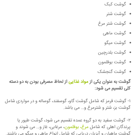
گوشت کبک
گوشت شتر
گوشت شتر مرغ
گوشت ماهی
گوشت میگو
گوشت بلدرچین
گوشت بوقلمون
گوشت گنجشک
گوشت به عنوان یکی از
مواد غذایی
از لحاظ مصرفی بودن به دو دسته
کلی تقسیم می شود:
۱- گوشت قرمز که شامل گوشت گاو، گوسفند، گوساله و در مواردی شامل
گوشت بز، شتر و شترمرغ و… می باشد.
۲- گوشت سفید به دو گروه عمده تقسیم می شود، گوشت طیور یا
پرندگان اهلی که شامل
مرغ، بوقلمون
، مرغابی، غاز و… می شوند و
گوشت ماهیان و آبزیان دریایی که شامل انواع ماهی و میگو می باشند.