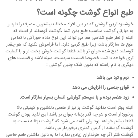
طبع انواع گوشت چگونه است؟
خوشمزه ترین گوشتی که در بین افراد مختلف بیشترین مصرف را دارد و
به عبارتی گوشت مناسب طبع بدن شما ،گوشت گوسفند نر است که
البته از نظر طبع شناسی هم می تواند این نوع ماده خوراکی با تمامی
طبع ها سازگار باشد؛ زیرا طبع گرمی دارد. اما فراموش نکنید که هر چقدر
گوسفند ذبح شده جوان تر باشد قطعا گوشت خوش پخت تر و با کیفیت
تری خواهد داشت خصوصا قسمت سردست، سینه لاشه و قسمت های
دیگری با نام راسته که بدون شک چنین گوشتی：
نرم و ترد می باشد
قوای جنسی را افزایش می دهد
زود هضم بوده و با سیستم گوارشی انسان بسیار سازگار است.
البته بهتر است بدانید گوشت بز نیز از طعمی دلنشین و کیفیتی بالا
برخوردار است و هر چه قدر بزغاله جوان تر باشد این لذیذ بودن گوشت
قطعا بیشتر خواهد بود ولی گفته می شود که گوشت بزغاله نسبت به
گوشت گوسفند از گرمی کمتری برخوردار می باشد.
گوشت شتر اگر چه طرفداران زیادی ندارد اما به دلیل داشتن طعم خاصی