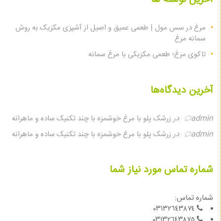
مرغ در سس مول | طعمی عمیق و اصیل از آشپزی مکزیک به روش
سمانه مرغ
تاکوی مرغ؛ طعمی مکزیکی با مرغ سمانه
آخرین دیدگاه‌ها
admin
در
زرشک پلو با مرغ خوشمزه با چند تکنیک ساده و ماهرانه
admin
در
زرشک پلو با مرغ خوشمزه با چند تکنیک ساده و ماهرانه
شماره تماس مورد نیاز شما
شماره تماس:
٠٣١٣٢٦٤٣٨٧٤
٠٣١٣٢٦٤٣٨٧٥