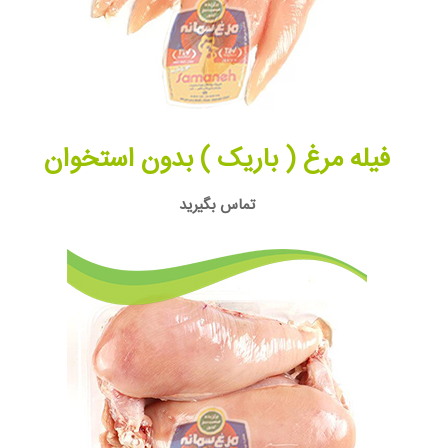
فیله مرغ ( باریک ) بدون استخوان
تماس بگیرید