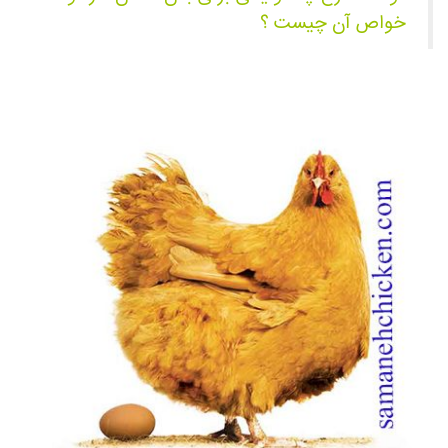
خواص آن چیست ؟