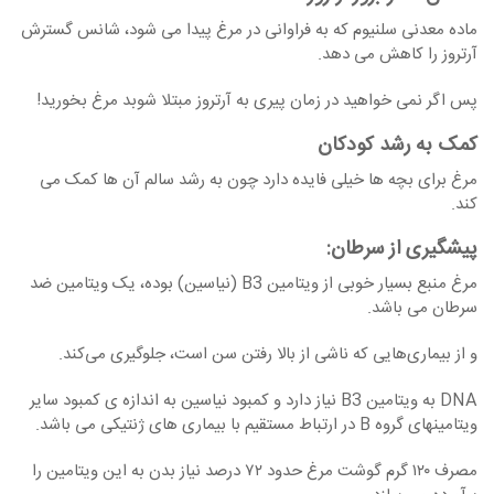
ماده معدنی سلنیوم که به فراوانی در مرغ پیدا می شود، شانس گسترش
آرتروز را کاهش می دهد.
پس اگر نمی خواهید در زمان پیری به آرتروز مبتلا شوبد مرغ بخورید!
کمک به رشد کودکان
مرغ برای بچه ها خیلی فایده دارد چون به رشد سالم آن ها کمک می
کند.
پیشگیری از سرطان
:
مرغ منبع بسیار خوبی از ویتامین B3 (نیاسین) بوده، یک ویتامین ضد
سرطان می ‏باشد.
و از بیماری‌هایی که ناشی از بالا رفتن سن است، جلوگیری می‌کند.
DNA به ویتامین B3 نیاز دارد و کمبود نیاسین به اندازه ‏ی کمبود سایر
ویتامین‏های گروه B در ارتباط مستقیم با بیماری های ژنتیکی می ‏باشد.
مصرف ۱۲۰ گرم گوشت مرغ حدود ۷۲ درصد نیاز بدن به این ویتامین را