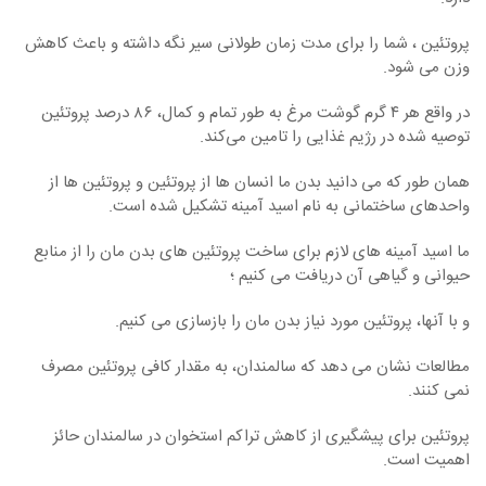
پروتئین ، شما را برای مدت زمان طولانی سیر نگه داشته و باعث کاهش
وزن می شود.
در واقع هر ۴ گرم گوشت مرغ به طور تمام و کمال، ۸۶ درصد پروتئین
توصیه شده در رژیم غذایی را تامین می‌کند.
همان‏ طور که می ‏دانید بدن ما انسان ‏ها از پروتئین و پروتئین ها از
واحدهای ساختمانی به نام اسید آمینه تشکیل شده است.
ما اسید آمینه ‏های لازم برای ساخت پروتئین‏ های بد‏ن‏ مان را از منابع
حیوانی و گیاهی آن دریافت می‏ کنیم ؛
و با آنها، پروتئین‏ مورد نیاز بدن ‏مان را بازسازی می ‏کنیم.
مطالعات نشان می ‏دهد که سالمندان، به مقدار کافی پروتئین مصرف
نمی کنند.
پروتئین برای پیشگیری از کاهش تراکم استخوان در سالمندان حائز
اهمیت است.