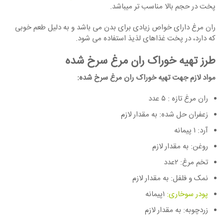
پخت در حجم بالا مناسب تر میباشد.
ران مرغ دارای خواص زیادی برای بدن می باشد و به دلیل طعم خوبی
که دارد، در پخت غذاهای لذیذ استفاده می شود.
طرز تهیه خوراک ران مرغ سرخ شده
مواد لازم جهت تهیه خوراک ران مرغ سرخ شده:
ران مرغ تازه : ۵ عدد
زعفران حل شده: به مقدار لازم
آرد: ۱ پیمانه
روغن: به مقدار لازم
تخم مرغ: ۲عدد
نمک و فلفل: به مقدار لازم
پودر سوخاری:
۱پیمانه
زردچوبه: به مقدار لازم