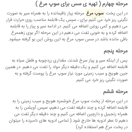
مرحله چهارم ( تهیه ی سس برای سوپ مرغ )
در این پخت
سوپ مرغ
مرحله پیاز باقیمانده را به همراه سیر به صورت
نگینی ریز خرد می کنیم برای ، سپس یک قابلمه مناسب روی حرارت قرار
می دهیم و کمی روغن اضافه می کنیم. در ادامه سیر و پیاز را به قابلمه
اضافه کرده و به خوبی تفت می دهیم.در این مرحله اگر بوی زهممرغ
باقی مانده باشد در سس سوپ مرغ به این روش این بو گرفته میشود.
مرحله پنجم
پس از اینکه سیر و پیاز سرخ شدند، مقداری زردچوبه و فلفل سیاه به
قابلمه اضافه می کنیم و یک دقیقه دیگر مواد را تفت می دهیم. در همین
حین هویج و سیب زمینی مورد نیاز سوپ مرغ را پوست گرفته و به
صورت نگینی ریز خرد می کنیم.
مرحله ششم
در این مرحله از پخت سوپ مرغ خوشمزه هویج و سیب زمینی را به
قابلمه اضافه کرده و چند دقیقه تفت می دهیم، سپس آویشن را به
همراه زنجبیل و دارچین اضافه می کنیم و چند دقیقه دیگر تفت می
دهیم تا عطر ادویه ها خارج شود.( تمامی ادویه های نامبرده را میتوان
در پخت مرغ هم استفاده کرد)