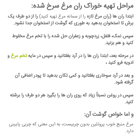
مراحل تهیه خوراک ران مرغ سرخ شده:
ابتدا ران ها (ران مرغ تازه
را از سمانه مرغ تهیه کنید)
را از دو طرف یک
برش تا استخوان بدهید به طوری که گوشت از استخوان جدا نشود.
سپس نمک، فلفل، زردچوبه و زعفران حل شده را با تخم مرغ مخلوط
کنید و هم بزنید.
در مرحله بعد، ابتدا ران ها را در آرد بغلتانید و سپس در مایه
تخم مرغ
و
ادویه فرو کنید ،
و بعد در آرد سوخاری بغلتانید و کمی تکان بدهید تا پودر اضافی آن
گرفته شود.
سپس در روغن نسبتاً زیاد که روی ران ها را بگیرد هر دو طرف را برشته
کنید.
و اما خواص گوشت آن:
مرغ منبع خوب پروتئین بدون چربیست، به این معنی که چربی پایینی
دارد.