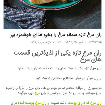
ران مرغ تازه سمانه مرغ را بخرو غذای خوشمزه بپز
admin
آبان 18, 1400
غذا
بدون دیدگاه
ران مرغ تازه یکی از لذیذترین قسمت
های مرغ
ران مرغ
تازه یکی از مواد غذایی است که طرفداران زیادی دارد.
با ران مرغ می توان غذاهای مختلفی درست کرد.
در بسیاری از مواقع مخصوصا در مهمانی ها ، ران مرغ را لذیذتر از سینه
مرغ میدانند و تمامی غذاهای مجلسی با
ران
مرغ
تهیه میگردد.
ران مرغ که دارای پوست
باشد نسبت با
ران مرغ پوست کنده
برای