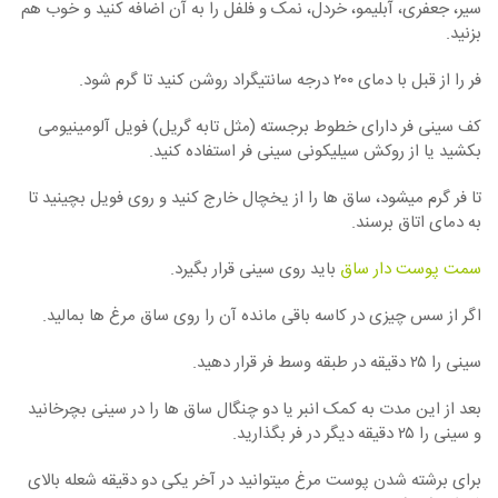
سیر، جعفری، آبلیمو، خردل، نمک و فلفل را به آن اضافه کنید و خوب هم
بزنید.
فر را از قبل با دمای ۲۰۰ درجه سانتیگراد روشن کنید تا گرم شود.
کف سینی فر دارای خطوط برجسته (مثل تابه گریل) فویل آلومینیومی
بکشید یا از روکش سیلیکونی سینی فر استفاده کنید.
تا فر گرم میشود، ساق ها را از یخچال خارج کنید و روی فویل بچینید تا
به دمای اتاق برسند.
سمت پوست دار ساق
باید روی سینی قرار بگیرد.
اگر از سس چیزی در کاسه باقی مانده آن را روی ساق مرغ ها بمالید.
سینی را ۲۵ دقیقه در طبقه وسط فر قرار دهید.
بعد از این مدت به کمک انبر یا دو چنگال ساق ها را در سینی بچرخانید
و سینی را ۲۵ دقیقه دیگر در فر بگذارید.
برای برشته شدن پوست مرغ میتوانید در آخر یکی دو دقیقه شعله بالای