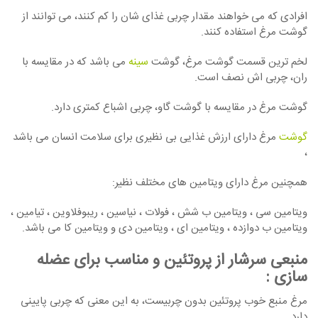
افرادی که می ‏خواهند مقدار چربی غذای ‏شان را کم کنند، می ‏توانند از
گوشت مرغ استفاده کنند.
لخم ‏ترین قسمت گوشت مرغ، گوشت
سینه
‏ می‏ باشد که در مقایسه با
ران، چربی اش نصف است.
گوشت مرغ در مقایسه با گوشت گاو، چربی اشباع کمتری دارد.
گوشت
مرغ دارای ارزش غذایی بی نظیری برای سلامت انسان می باشد
،
همچنین مرغ دارای ویتامین های مختلف نظیر:
ویتامین سی ، ویتامین ب شش ، فولات ، نیاسین ، ریبوفلاوین ، تیامین ،
ویتامین ب دوازده ، ویتامین ای ، ویتامین دی و ویتامین کا می باشد.
منبعی سرشار از پروتئین و مناسب برای عضله
سازی
:
مرغ منبع خوب پروتئین بدون چربیست، به این معنی که چربی پایینی
دارد.