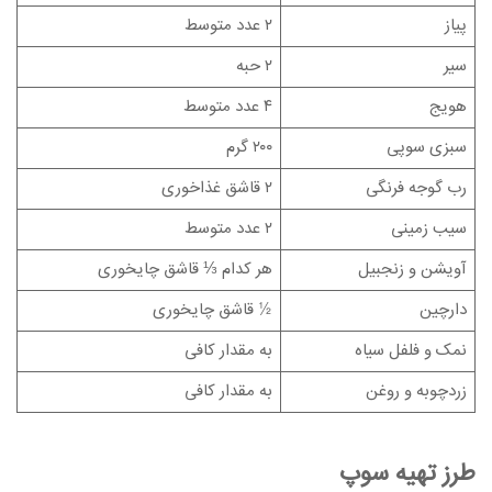
پیاز
۲ عدد متوسط
سیر
۲ حبه
هویج
۴ عدد متوسط
سبزی سوپی
۲۰۰ گرم
رب گوجه فرنگی
۲ قاشق غذاخوری
سیب زمینی
۲ عدد متوسط
آویشن و زنجبیل
هر کدام ⅓ قاشق چایخوری
دارچین
½ قاشق چایخوری
نمک و فلفل سیاه
به مقدار کافی
زردچوبه و روغن
به مقدار کافی
طرز تهیه سوپ