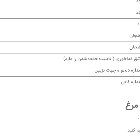
نجان
نجان
ندازه دلخواه جهت تزیین
ندازه کافی
 مرغ
.
ه کنید.