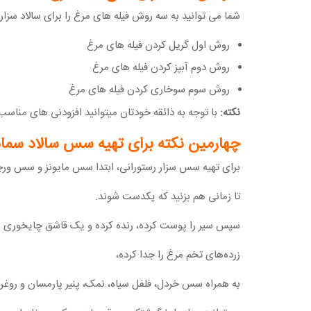
شما می توانید به سه روش فیله های مرغ را برای سالاد سزار 
روش اول گریل کردن فیله های مرغ
روش دوم آبپز کردن فیله های مرغ
روش سوم سوخاری کردن فیله های مرغ
نکته:
با توجه به ذائقه خودتان میتوانید افزودنی های مناسب ر
چهارمین نکته برای تهیه سس سالاد سم
برای تهیه سس سزار رستورانی، ابتدا سس مایونز و سس ورچس
تا زمانی هم بزنید که یکدست شوند.
سپس سیر را پوست کرده، رنده کرده و یک قاشق چایخوری از 
زرده‌های تخم مرغ را جدا کرده،
به همراه سس خردل، فلفل سیاه، نمک، پنیر پارمسان و روغن 