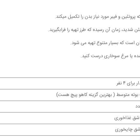
روتئین و فیبر مورد نیاز بدن را تکمیل میکند.
 شدید، زمان آن رسیده که طرز تهیه را فرابگیرید.
ان است که بسیار متنوع تهیه می شود.
 شده یا مرغ سوخاری درست کنید.
 برای ۴ نفر
بوته متوسط ( بهترین گزینه کاهو پیچ هست)