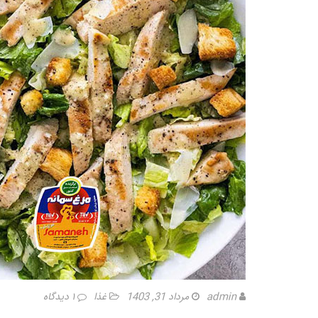
admin
مرداد 31, 1403
غذا
۱ دیدگاه