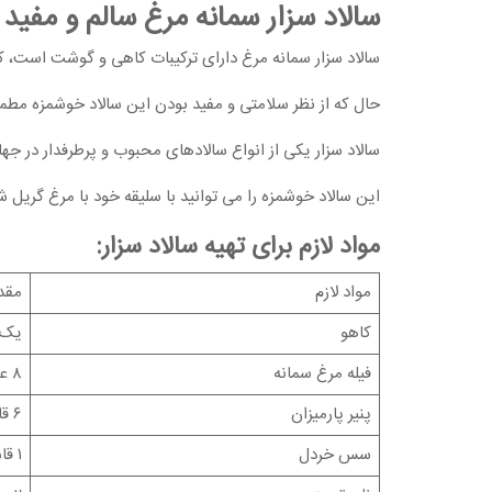
سالاد سزار سمانه مرغ سالم و مفید
سالاد سزار سمانه مرغ دارای ترکیبات کاهی و گوشت است، که پ
حال که از نظر سلامتی و مفید بودن این سالاد خوشمزه مطمئن
سالاد سزار یکی از انواع سالادهای محبوب و پرطرفدار در جه
این سالاد خوشمزه را می توانید با سلیقه خود با مرغ گریل
مواد لازم برای تهیه سالاد سزار:
مواد لازم
مقدار
کاهو
یک 
فیله مرغ سمانه
۸ عدد
پنیر پارمیزان
۶ قاشق غذاخوری
سس خردل
۱ قاشق چایخوری