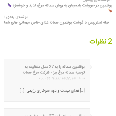
بوقلمون در خورشت بادمجان به روش سمانه مرغ، لذیذ و خوشمزه
نوشته‌ی بعدی
فیله استریپس با گوشت بوقلمون سمانه غذای خاص مهمانی های شما
2 نظرات
بوقلمون سمانه را به 27 مدل متفاوت به
توصیه سمانه مرغ بپز - شرکت مرغ سمانه
اسفند 14, 1402 at 10:00 ب.ظ
[…] غذای بیست و دوم سوخاری رژیمی: […]