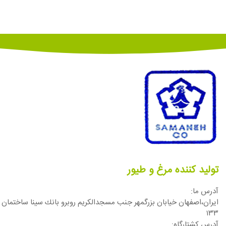
تولید کننده مرغ و طیور
آدرس ما:
ایران،اصفهان خيابان بزرگمهر جنب مسجدالكريم روبرو بانك سينا ساختمان
١٣٣
آدرس كشتارگاه: