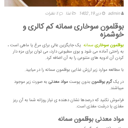
admin
دی 19, 1402
غذا
٪ نظرات
بوقلمون سوخاری
سمانه کم کالری و
خوشمزه
بوقلمون سوخاری
سمانه
یک جایگزین عالی برای مرغ یا ماهی است ،
به راحتی آماده می شود و بوی مطبوعی دارد، می توان برای مزه دار
کردن آن ادویه های متنوعی را به آن اضافه کرد.
با مطالعه موارد زیر ارزش غذایی بوقلمون سمانه را در میابید.
در یک
گرم بوقلمون
بدون پوست
مواد معدنی
به صورت زیر موجود
میباشند.
فراموش نکنید که درصدها نشان دهنده ی نیاز روزانه شما به آن ریز
مغذی یا درشت مغذی است.
مواد معدنی بوقلمون سمانه