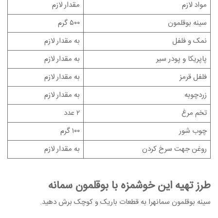
مواد لازم
مقدار لازم
سینه بوقلمون
۵۰۰ گرم
نمک و فلفل
به مقدار لازم
پاپریکا و پودر سیر
به مقدار لازم
فلفل قرمز
به مقدار لازم
زردچوبه
به مقدار لازم
تخم مرغ
۲ عدد
چوب شور
۱۰۰ گرم
روغن جهت سرخ کردن
به مقدار لازم
طرز تهیه این خوشمزه با بوقلمون سمانه
سینه بوقلمون سمانهرا به قطعات باریک و کوچک برش دهید.