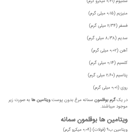
سلنیوم (۰٫۲۱ میکرو گرم)
منیزیم (۰٫۱۵ میلی گرم)
فسفر (۲٫۳۴ میلی گرم)
سدیم (۸٫۳۸ میلی گرم)
آهن (۰٫۰۲ میلی گرم)
کلسیم (۰٫۱۴ میلی گرم)
پتاسیم (۲٫۶۰ میلی گرم)
روی (۰٫۰۱ میلی گرم)
در یک
گرم بوقلمون
سمانه مرغ بدون پوست
ویتامین ها
به صورت زیر
موجود میباشند.
ویتامین ها بوقلمون سمانه
ویتامین ب۹ (فولات) (۰٫۰۹ میکرو گرم)