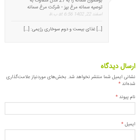
بوقلمون سمانه را به 27 مدل متفاوت به
توصیه سمانه مرغ بپز - شرکت مرغ سمانه
اسفند 22, 1402 at 6:56 ب.ظ
[…] غذای بیست و دوم سوخاری رژیمی: […]
ارسال دیدگاه
نشانی ایمیل شما منتشر نخواهد شد.
بخش‌های موردنیاز علامت‌گذاری
شده‌اند
*
نام پیوند
*
ایمیل
*