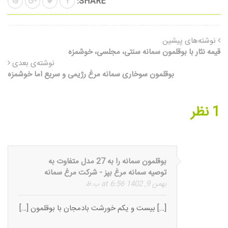
SHARE:
نوشته‌های پیشین
قیمه نثار با بوقلمون سمانه سنتی، مجلسی، خوشمزه
نوشته‌ی بعدی
بوقلمون سوخاری سمانه مرغ رژیمی و سریع اما خوشمزه
1 نظر
بوقلمون سمانه را به 27 مدل متفاوت به
توصیه سمانه مرغ بپز - شرکت مرغ سمانه
بهمن 9, 1402 at 6:56 ب.ظ
[…] بیست و یکم خورشت بادمجان با بوقلمون […]