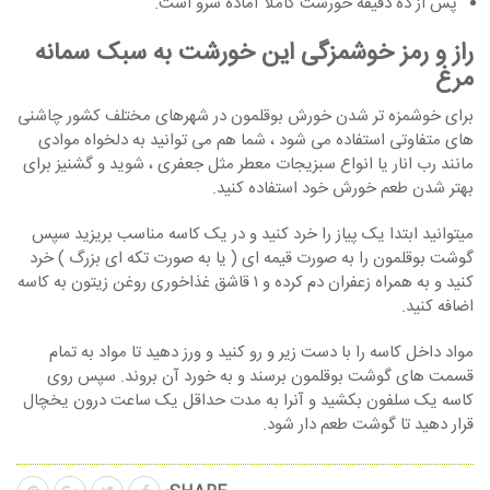
پس از ده دقیقه خورشت کاملا آماده سرو است.
راز و رمز خوشمزگی این خورشت به سبک سمانه
مرغ
برای خوشمزه تر شدن خورش بوقلمون در شهرهای مختلف کشور چاشنی
های متفاوتی استفاده می شود ، شما هم می توانید به دلخواه موادی
مانند رب انار یا انواع سبزیجات معطر مثل جعفری ، شوید و گشنیز برای
بهتر شدن طعم خورش خود استفاده کنید.
میتوانید ابتدا یک پیاز را خرد کنید و در یک کاسه مناسب بریزید سپس
گوشت بوقلمون را به صورت قیمه ای ( یا به صورت تکه ای بزرگ ) خرد
کنید و به همراه زعفران دم کرده و ۱ قاشق غذاخوری روغن زیتون به کاسه
اضافه کنید.
مواد داخل کاسه را با دست زیر و رو کنید و ورز دهید تا مواد به تمام
قسمت های گوشت بوقلمون برسند و به خورد آن بروند. سپس روی
کاسه یک سلفون بکشید و آنرا به مدت حداقل یک ساعت درون یخچال
قرار دهید تا گوشت طعم دار شود.