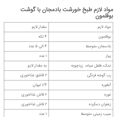
مواد لازم طبخ خورشت بادمجان با گوشت
بوقلمون
مواد لازم
مقدار لازم
بوقلمون
۴ تکه
بادمجان متوسط
۴ الی ۵ عدد
پیاز
۱ عدد
نمک، فلفل سیاه، زردچوبه
به مقدار لازم
رب گوجه فرنگی
۲ قاشق غذاخوری
آبغوره
۱/۴ لیوان
غوره
۲ قاش غذاخوری
زعفران دمکرده
۲ قاش غذاخوری
سیب زمینی متوسط
۱ عدد