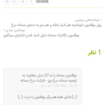
SHARE:
نوشته‌های پیشین
رول بوقلمون خوشمزه هم لذیذ باشه و هم نرم به دستور سمانه مرغ
نوشته‌ی بعدی
بوقلمون ارگانیک سمانه دلیل لذیذ شدن لازانیای سرآشپز
1 نظر
بوقلمون سمانه را به 27 مدل متفاوت به
توصیه سمانه مرغ بپز - شرکت مرغ سمانه
آذر 18, 1402 at 1:45 ب.ظ
[…] غذای هجدهم برگر بوقلمون با ذرت: […]