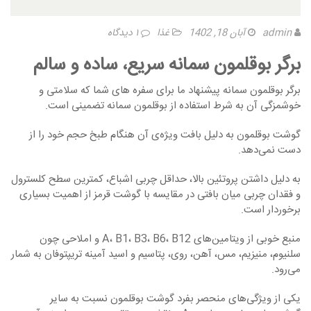
admin
آبان 18, 1402
غذا
۱ دیدگاه
برگر بوقلمون سمانه سریع، ساده و سالم
برگر بوقلمون سمانه پیشنهاد ما برای سفره های شما که سلامتی و
خوشمزگی آن به شرط استفاده از بوقلمون سمانه تضمینی است.
گوشت بوقلمون به دلیل بافت ویژه‌ی آن هنگام طبخ حجم خود را از
دست نمی‌دهد.
به دلیل داشتن پروتئین بالا، حداقل چربی اشباع، كمترین سطح كلسترول
و فقدان چربی میان بافتی در مقایسه با گوشت قرمز از اهمیت بسیاری
برخوردار است.
منبع خوبی از ویتامین‌های A، B1، B3، B6، B12 و املاحی چون
سلنیوم، منیزیم، مس، آهن، روی، پتاسیم و اسید آمینه تریپتوفان به شمار
می‌رود.
یكی از ویژگی‌های منحصر بفرد گوشت بوقلمون نسبت به سایر