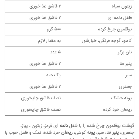
زیتون سیاه
۲ قاشق غذاخوری
فلفل دلمه ای
۲ قاشق غذاخوری
بوقلمون چرخ کرده
۵۰۰ گرم
کاهو، گوجه فرنگی، خیارشور
به مقدار لازم
نان برگر
۵ عدد
پنیر فتا
۲ قاشق غذاخوری
سیر
یک حبه
جعفری
۲ قاشق غذاخوری
پونه خشک
نصف قاشق چایخوری
ریحان خرد کرده
نصف قاشق چایخوری
گوشت بوقلمون چرخ شده را با فلفل
دلمه
ای قرمز، زیتون ، پیاز،
جعفری،
پنیر
فتا، سیر،
پونه
کوهی،
ریحان
خرد شده، نمک و فلفل خوب با