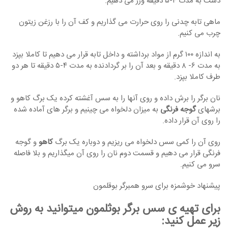
دست به مدت ۴-۵ دقیقه ورز می دهیم.
ماهی تابه چدنی را روی حرارت می گذاریم و کف آن را با رزغن زیتون
چرب می کنیم.
به اندازه ۱۰۰ گرم از مواد برداشته و داخل تابه قرار می دهیم تا کاملا بپزد
به مدت ۶- ۸ دقیقه و بعد آن را بر گردادنده به مدت ۴-۵ دقیقه تا هر دو
طرف کاملا بپزد.
نان برگر را برش داده و روی آنها را به سس آغشته کرده یک برگ کاهو و
برشهای
گوجه فرنگی
به میزان دلخواه می چینیم و برگر های آماده شده
را روی آن قرار داده.
روی آن را کمی سس دلخواه می ریزیم و دوباره یک برگ
کاهو
و گوجه
فرنگی قرار می دهیم و قسمت دوم نان را روی آن میگذاریم و بلا فاصله
سرو می کنیم.
پیشنهاد خوشمزه برای سرو همبرگر بوقلمون
برای تهیه ی سس برگر بوثلمون میتوانید به روش
زیر عمل کنید: